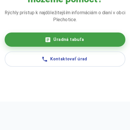
Rýchly prístup k najdôležitejším informáciám o dianí v obci
Plechotice.
Úradná tabuľa
Kontaktovať úrad