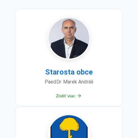
Starosta obce
PaedDr. Marek Andráš
Zistiť viac