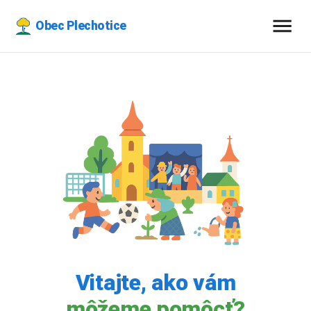
Obec Plechotice
Vitajte, ako vám
môžeme pomôcť?