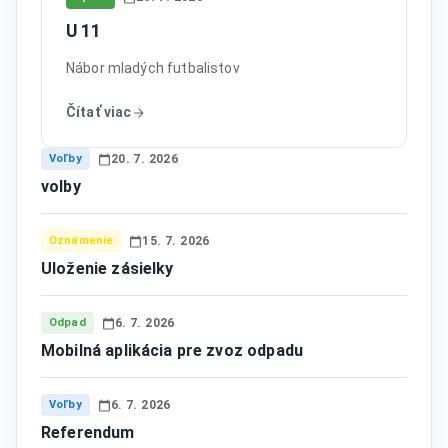
U 11
Nábor mladých futbalistov
Čítať viac
Voľby
20. 7. 2026
volby
Oznámenie
15. 7. 2026
Uloženie zásielky
Odpad
6. 7. 2026
Mobilná aplikácia pre zvoz odpadu
Voľby
6. 7. 2026
Referendum