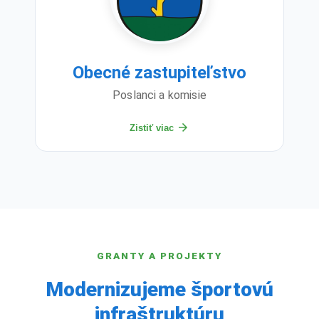
Obecné zastupiteľstvo
Poslanci a komisie
Zistiť viac
GRANTY A PROJEKTY
Modernizujeme športovú
infraštruktúru