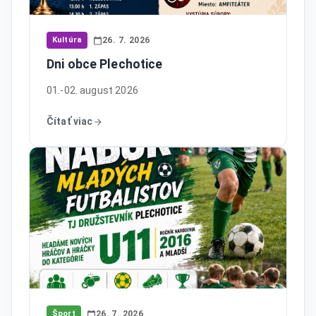
Kultúra
26. 7. 2026
Dni obce Plechotice
01.-02. august 2026
Čítať viac
Šport
26. 7. 2026