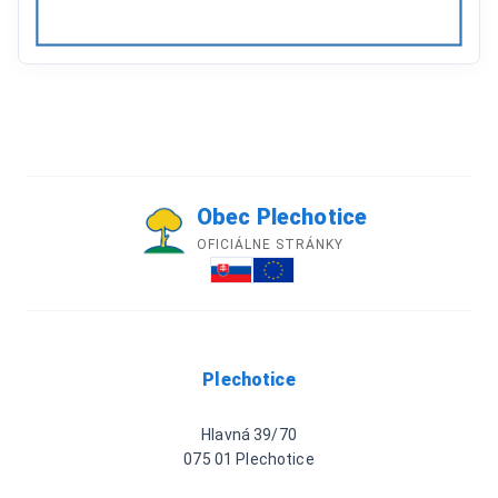
Obec Plechotice
OFICIÁLNE STRÁNKY
Plechotice
Hlavná 39/70
075 01 Plechotice