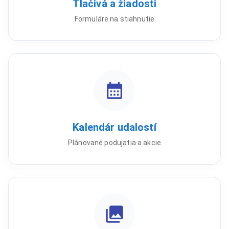
Tlačivá a žiadosti
Formuláre na stiahnutie
Kalendár udalostí
Plánované podujatia a akcie