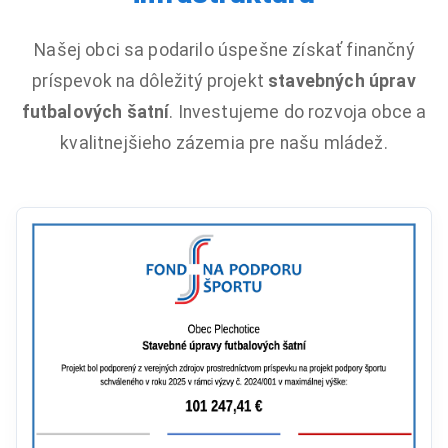
Našej obci sa podarilo úspešne získať finančný
príspevok na dôležitý projekt
stavebných úprav
futbalových šatní
. Investujeme do rozvoja obce a
kvalitnejšieho zázemia pre našu mládež.