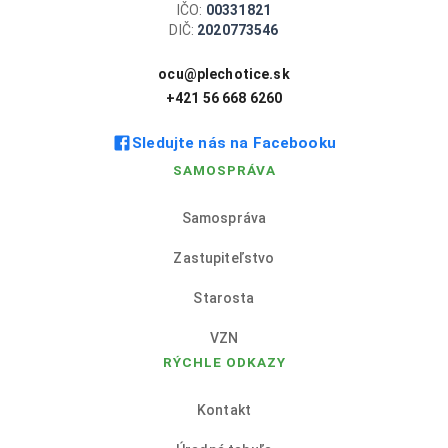
IČO:
00331821
DIČ:
2020773546
ocu@plechotice.sk
+421 56 668 6260
Sledujte nás na Facebooku
SAMOSPRÁVA
Samospráva
Zastupiteľstvo
Starosta
VZN
RÝCHLE ODKAZY
Kontakt