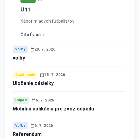
U 11
Nábor mladých futbalistov
Čítať viac
Voľby
20. 7. 2026
volby
Oznámenie
15. 7. 2026
Uloženie zásielky
Odpad
6. 7. 2026
Mobilná aplikácia pre zvoz odpadu
Voľby
6. 7. 2026
Referendum