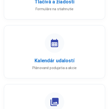
Tlačivá a žiadosti
Formuláre na stiahnutie
Kalendár udalostí
Plánované podujatia a akcie