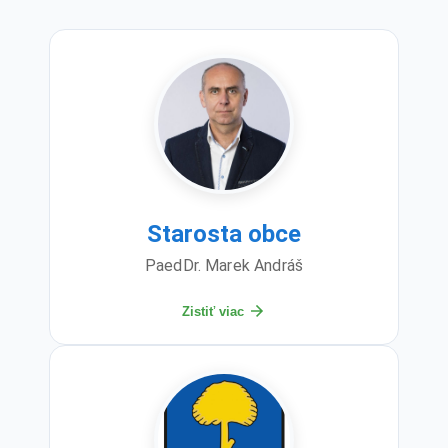
Starosta obce
PaedDr. Marek Andráš
Zistiť viac