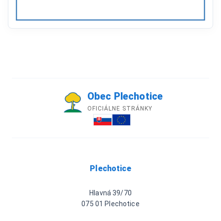
Obec Plechotice
OFICIÁLNE STRÁNKY
Plechotice
Hlavná 39/70
075 01 Plechotice