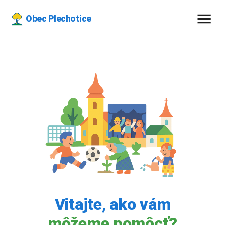
Obec Plechotice
Vitajte, ako vám
môžeme pomôcť?