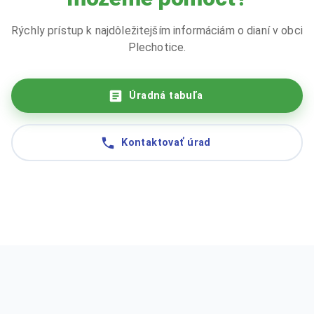
Rýchly prístup k najdôležitejším informáciám o dianí v obci
Plechotice.
Úradná tabuľa
Kontaktovať úrad