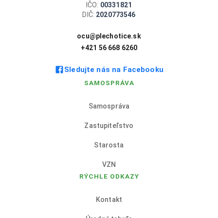
IČO:
00331821
DIČ:
2020773546
ocu@plechotice.sk
+421 56 668 6260
Sledujte nás na Facebooku
SAMOSPRÁVA
Samospráva
Zastupiteľstvo
Starosta
VZN
RÝCHLE ODKAZY
Kontakt