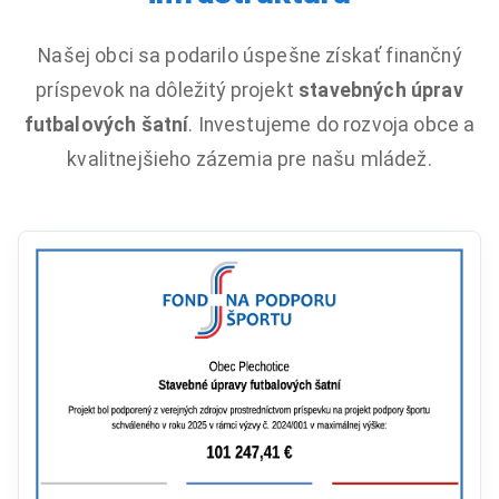
Našej obci sa podarilo úspešne získať finančný
príspevok na dôležitý projekt
stavebných úprav
futbalových šatní
. Investujeme do rozvoja obce a
kvalitnejšieho zázemia pre našu mládež.