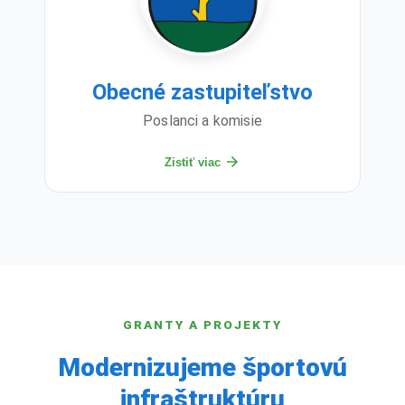
Obecné zastupiteľstvo
Poslanci a komisie
Zistiť viac
GRANTY A PROJEKTY
Modernizujeme športovú
infraštruktúru