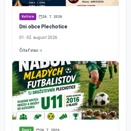
Kultúra
26. 7. 2026
Dni obce Plechotice
01.-02. august 2026
Čítať viac
Šport
26. 7. 2026