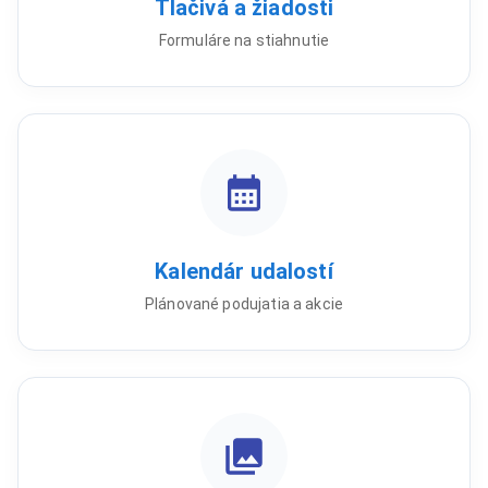
Tlačivá a žiadosti
Formuláre na stiahnutie
Kalendár udalostí
Plánované podujatia a akcie