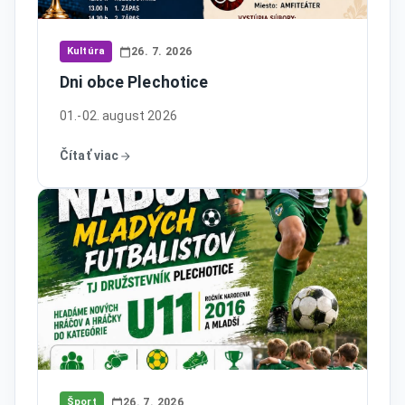
Kultúra
26. 7. 2026
Dni obce Plechotice
01.-02. august 2026
Čítať viac
Šport
26. 7. 2026