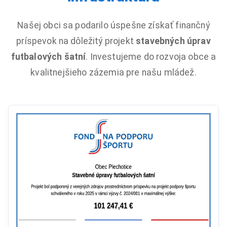
Našej obci sa podarilo úspešne získať finančný
príspevok na dôležitý projekt
stavebných úprav
futbalových šatní
. Investujeme do rozvoja obce a
kvalitnejšieho zázemia pre našu mládež.