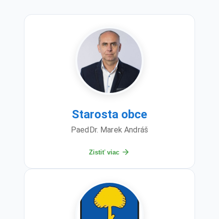
Starosta obce
PaedDr. Marek Andráš
Zistiť viac