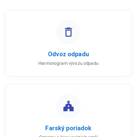
Odvoz odpadu
Harmonogram vývozu odpadu
Farský poriadok