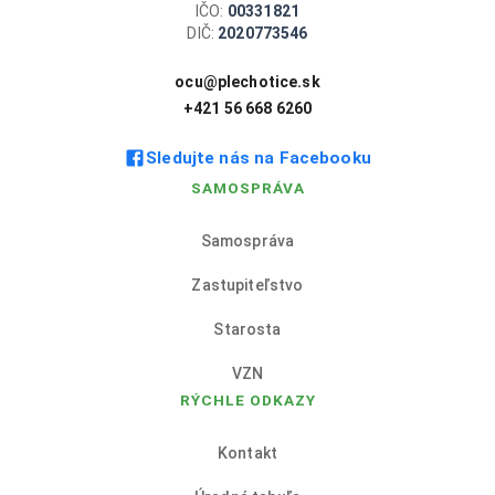
IČO:
00331821
DIČ:
2020773546
ocu@plechotice.sk
+421 56 668 6260
Sledujte nás na Facebooku
SAMOSPRÁVA
Samospráva
Zastupiteľstvo
Starosta
VZN
RÝCHLE ODKAZY
Kontakt