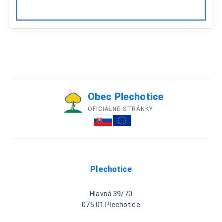
Obec Plechotice
OFICIÁLNE STRÁNKY
Plechotice
Hlavná 39/70
075 01 Plechotice