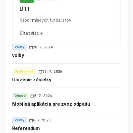
U 11
Nábor mladých futbalistov
Čítať viac
Voľby
20. 7. 2026
volby
Oznámenie
15. 7. 2026
Uloženie zásielky
Odpad
6. 7. 2026
Mobilná aplikácia pre zvoz odpadu
Voľby
6. 7. 2026
Referendum