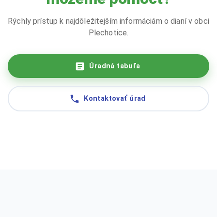
Rýchly prístup k najdôležitejším informáciám o dianí v obci
Plechotice.
Úradná tabuľa
Kontaktovať úrad