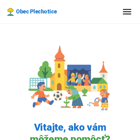
Obec Plechotice
Vitajte, ako vám
môžeme pomôcť?