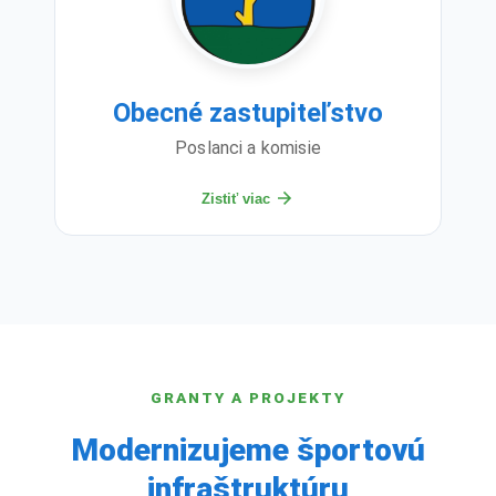
Obecné zastupiteľstvo
Poslanci a komisie
Zistiť viac
GRANTY A PROJEKTY
Modernizujeme športovú
infraštruktúru