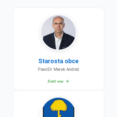
Starosta obce
PaedDr. Marek Andráš
Zistiť viac