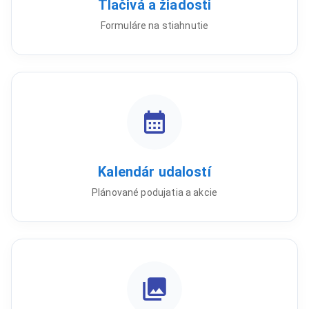
Tlačivá a žiadosti
Formuláre na stiahnutie
Kalendár udalostí
Plánované podujatia a akcie