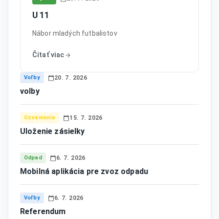
U 11
Nábor mladých futbalistov
Čítať viac
Voľby
20. 7. 2026
volby
Oznámenie
15. 7. 2026
Uloženie zásielky
Odpad
6. 7. 2026
Mobilná aplikácia pre zvoz odpadu
Voľby
6. 7. 2026
Referendum