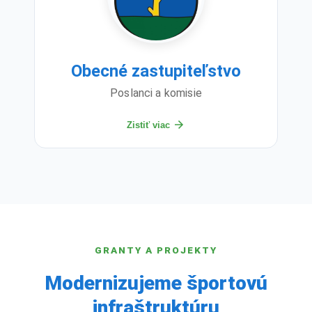
Obecné zastupiteľstvo
Poslanci a komisie
Zistiť viac
GRANTY A PROJEKTY
Modernizujeme športovú
infraštruktúru