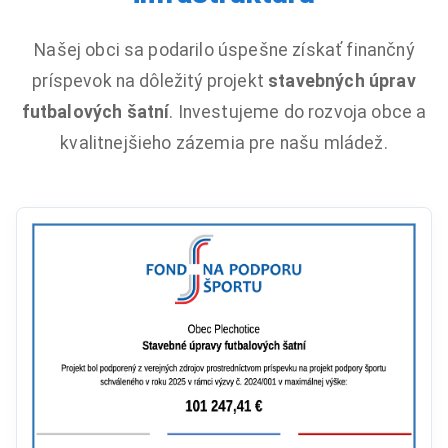
Našej obci sa podarilo úspešne získať finančný
príspevok na dôležitý projekt
stavebných úprav
futbalových šatní
. Investujeme do rozvoja obce a
kvalitnejšieho zázemia pre našu mládež.