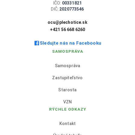
IČO:
00331821
DIČ:
2020773546
ocu@plechotice.sk
+421 56 668 6260
Sledujte nás na Facebooku
SAMOSPRÁVA
Samospráva
Zastupiteľstvo
Starosta
VZN
RÝCHLE ODKAZY
Kontakt