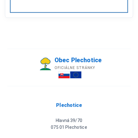
Obec Plechotice
OFICIÁLNE STRÁNKY
Plechotice
Hlavná 39/70
075 01 Plechotice