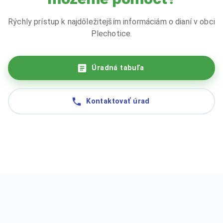
Rýchly prístup k najdôležitejším informáciám o dianí v obci
Plechotice.
Úradná tabuľa
Kontaktovať úrad