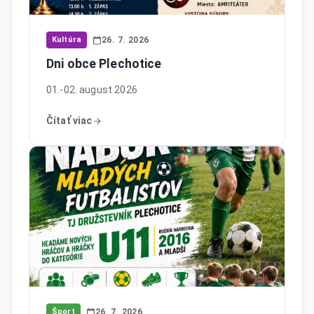
Kultúra
26. 7. 2026
Dni obce Plechotice
01.-02. august 2026
Čítať viac
Šport
26. 7. 2026