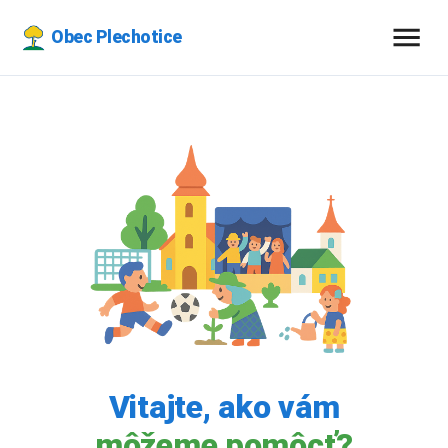
Obec Plechotice
Vitajte, ako vám
môžeme pomôcť?