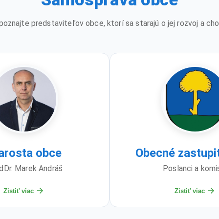
poznajte predstaviteľov obce, ktorí sa starajú o jej rozvoj a cho
arosta obce
Obecné zastupi
dDr. Marek Andráš
Poslanci a komi
Zistiť viac
Zistiť viac