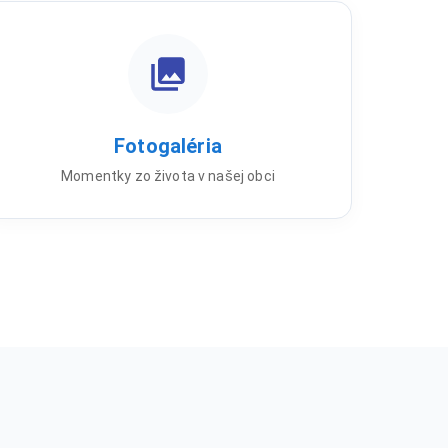
Fotogaléria
Momentky zo života v našej obci