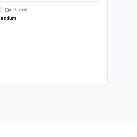
y
6. 7. 2026
rendum