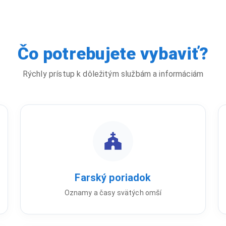
Čo potrebujete vybaviť?
Rýchly prístup k dôležitým službám a informáciám
Farský poriadok
Oznamy a časy svätých omší