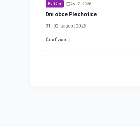
Kultúra
26. 7. 2026
Dni obce Plechotice
01.-02. august 2026
Čítať viac