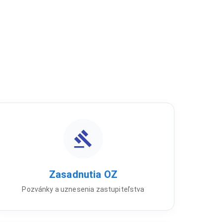
Zasadnutia OZ
Pozvánky a uznesenia zastupiteľstva