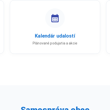
Kalendár udalostí
Plánované podujatia a akcie
Samospráva obce