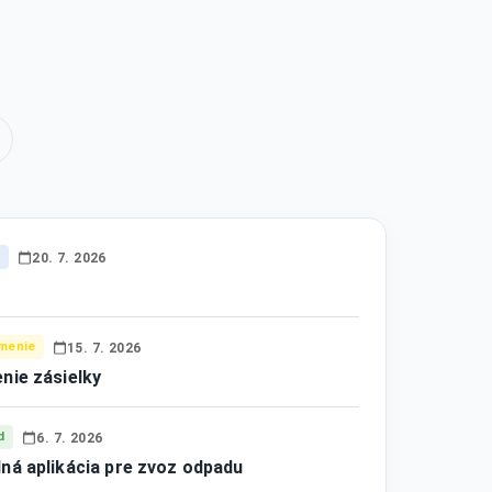
y
20. 7. 2026
menie
15. 7. 2026
nie zásielky
d
6. 7. 2026
ná aplikácia pre zvoz odpadu