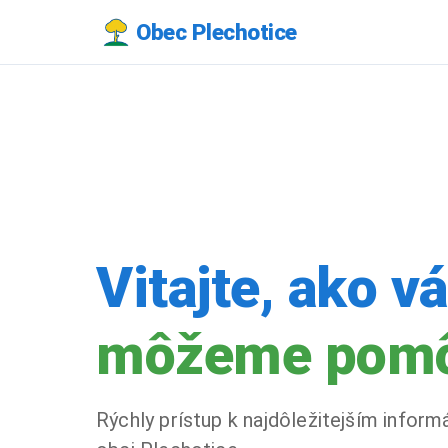
Obec Plechotice
Vitajte, ako v
môžeme pom
Rýchly prístup k najdôležitejším inform