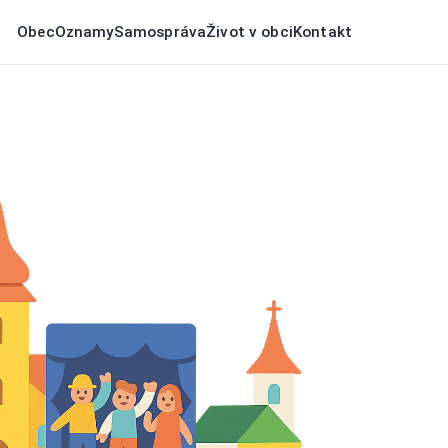
Obec
Oznamy
Samospráva
Život v obci
Kontakt